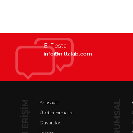
E-Posta
info@nittalab.com
HIZLI ERİŞİM
KURUMSAL
Anasayfa
Üretici Firmalar
Duyurular
İletişim