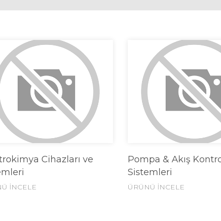
trokimya Cihazları ve
Pompa & Akış Kontro
emleri
Sistemleri
Ü İNCELE
ÜRÜNÜ İNCELE