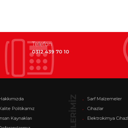
Telefon
0312 439 70 10
ÜRÜNLERİMİZ
Hakkımızda
Sarf Malzemeler
Kalite Politikamız
Cihazlar
İnsan Kaynakları
Elektrokimya Cihazl
Referanslarımız